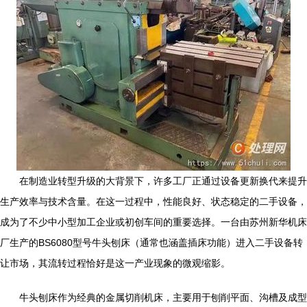
在制造业转型升级的大背景下，许多工厂正通过设备更新换代来提升
生产效率与技术含量。在这一过程中，性能良好、状态稳定的二手设备，
成为了不少中小型加工企业或初创车间的重要选择。一台由苏州新华机床
厂生产的BS6080型号牛头刨床（通常也涵盖插床功能）进入二手设备转
让市场，其流转过程恰好是这一产业现象的微观缩影。
牛头刨床作为经典的金属切削机床，主要用于刨削平面、沟槽及成型