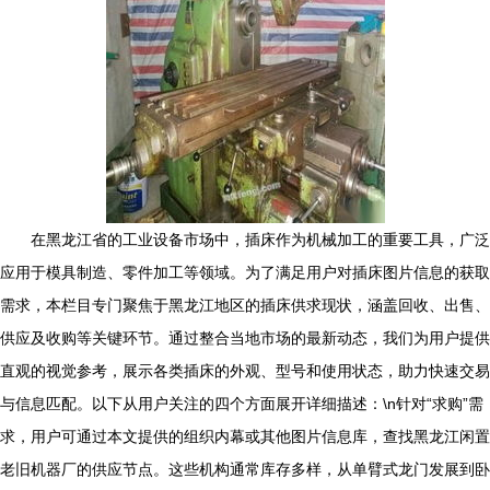
在黑龙江省的工业设备市场中，插床作为机械加工的重要工具，广泛
应用于模具制造、零件加工等领域。为了满足用户对插床图片信息的获取
需求，本栏目专门聚焦于黑龙江地区的插床供求现状，涵盖回收、出售、
供应及收购等关键环节。通过整合当地市场的最新动态，我们为用户提供
直观的视觉参考，展示各类插床的外观、型号和使用状态，助力快速交易
与信息匹配。以下从用户关注的四个方面展开详细描述：\n针对“求购”需
求，用户可通过本文提供的组织内幕或其他图片信息库，查找黑龙江闲置
老旧机器厂的供应节点。这些机构通常库存多样，从单臂式龙门发展到卧