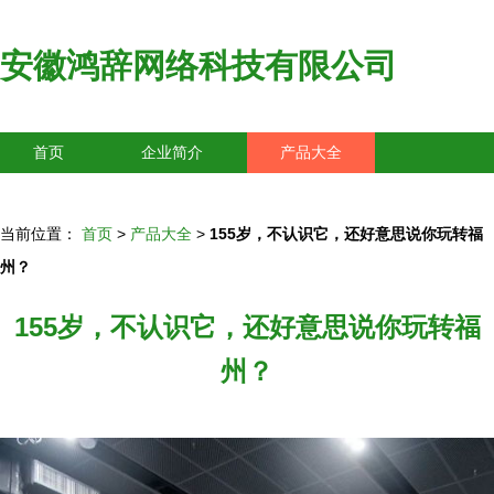
安徽鸿辞网络科技有限公司
首页
企业简介
产品大全
联系我们
企业信息
访客留言
当前位置：
首页
>
产品大全
>
155岁，不认识它，还好意思说你玩转福
州？
155岁，不认识它，还好意思说你玩转福
州？